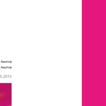
 Аматов
 Аматов
5-2015