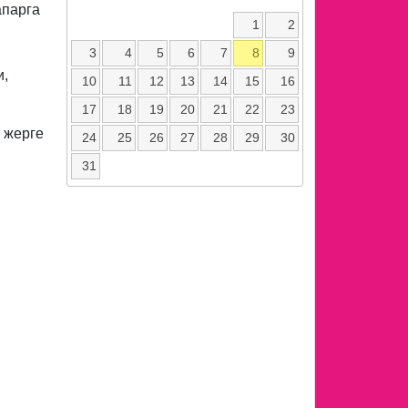
апарга
1
2
3
4
5
6
7
8
9
и,
10
11
12
13
14
15
16
17
18
19
20
21
22
23
 жерге
24
25
26
27
28
29
30
31