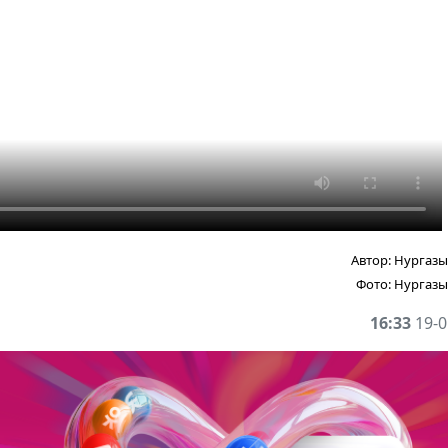
Автор:
Нургазы
Фото:
Нургазы
16:33
19-0