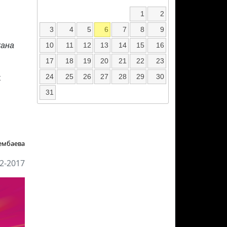
1
2
3
4
5
6
7
8
9
10
11
12
13
14
15
16
жана
17
18
19
20
21
22
23
24
25
26
27
28
29
30
к
31
ембаева
2-2017