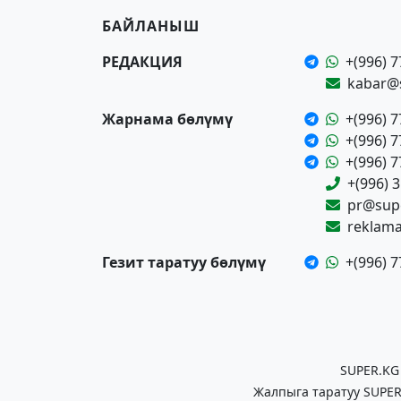
БАЙЛАНЫШ
РЕДАКЦИЯ
+(996) 7
kabar@
Жарнама бөлүмү
+(996) 7
+(996) 7
+(996) 7
+(996) 
pr@supe
reklam
Гезит таратуу бөлүмү
+(996) 7
SUPER.KG
Жалпыга таратуу SUPER