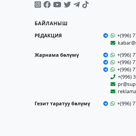
БАЙЛАНЫШ
РЕДАКЦИЯ
+(996) 7
kabar@
Жарнама бөлүмү
+(996) 7
+(996) 7
+(996) 7
+(996) 
pr@supe
reklam
Гезит таратуу бөлүмү
+(996) 7