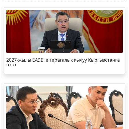
2027-жылы ЕАЭБге төрагалык кылуу Кыргызстанга
өтөт