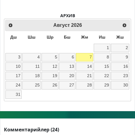
АРХИВ
Август
2026
Дш
Шш
Шр
Бш
Жм
Иш
Жш
1
2
3
4
5
6
7
8
9
10
11
12
13
14
15
16
17
18
19
20
21
22
23
24
25
26
27
28
29
30
31
Комментарийлер (24)