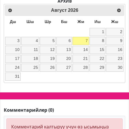
АРХИВ
Август
2026
Дш
Шш
Шр
Бш
Жм
Иш
Жш
1
2
3
4
5
6
7
8
9
10
11
12
13
14
15
16
17
18
19
20
21
22
23
24
25
26
27
28
29
30
31
Комментарийлер (0)
Комментарий калтыруу үчүн өз ысымыңыз