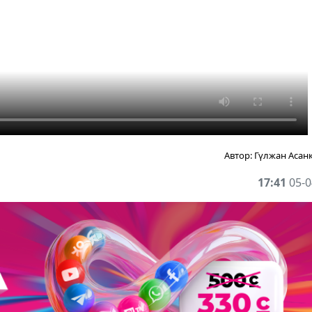
Автор:
Гүлжан Асан
17:41
05-0