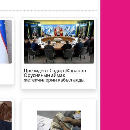
Президент Садыр Жапаров
Орусиянын аймак
жетекчилерин кабыл алды