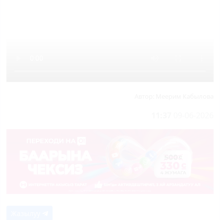
Автор:
Меерим Кабылова
11:37
09-06-2026
Жазылуу