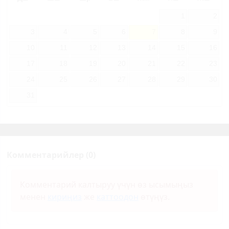
1
2
3
4
5
6
7
8
9
10
11
12
13
14
15
16
17
18
19
20
21
22
23
24
25
26
27
28
29
30
31
Комментарийлер (0)
Комментарий калтыруу үчүн өз ысымыңыз
менен
кириңиз
же
каттоодон
өтүңүз.