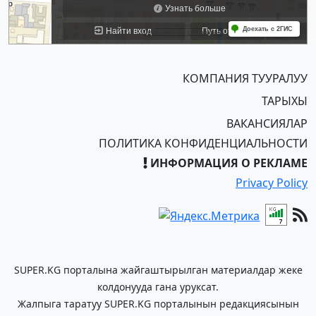
КОМПАНИЯ ТУУРАЛУУ
ТАРЫХЫ
ВАКАНСИЯЛАР
ПОЛИТИКА КОНФИДЕНЦИАЛЬНОСТИ
ИНФОРМАЦИЯ О РЕКЛАМЕ
Privacy Policy
SUPER.KG порталына жайгаштырылган материалдар жеке
колдонууда гана уруксат.
Жалпыга таратуу SUPER.KG порталынын редакциясынын