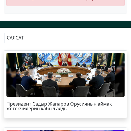
САЯСАТ
Президент Садыр Жапаров Орусиянын аймак
жетекчилерин кабыл алды