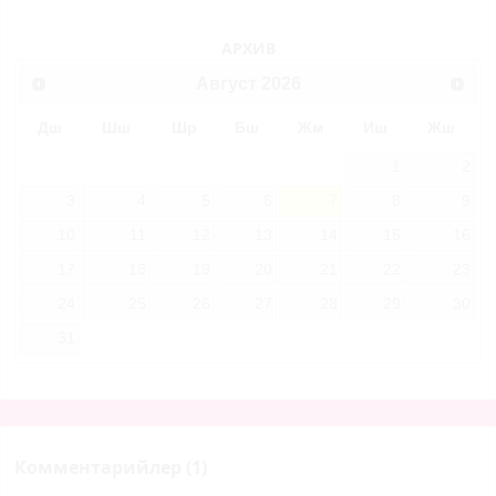
АРХИВ
Август
2026
Дш
Шш
Шр
Бш
Жм
Иш
Жш
1
2
3
4
5
6
7
8
9
10
11
12
13
14
15
16
17
18
19
20
21
22
23
24
25
26
27
28
29
30
31
Комментарийлер (1)