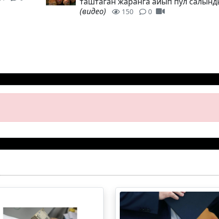
таштаган жаранга айып пул салынд
(видео)
150
0