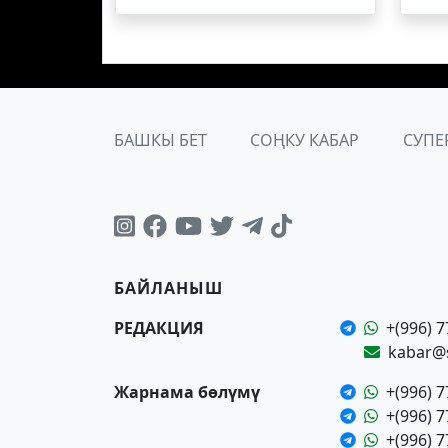
БАШКЫ БЕТ
СОҢКУ КАБАР
СУПЕ
БАЙЛАНЫШ
РЕДАКЦИЯ
+(996) 7
kabar@
Жарнама бөлүмү
+(996) 7
+(996) 7
+(996) 7