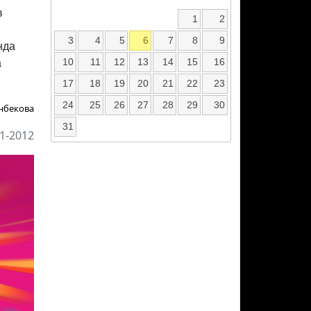
в
1
2
3
4
5
6
7
8
9
нда
10
11
12
13
14
15
16
а
17
18
19
20
21
22
23
24
25
26
27
28
29
30
нбекова
31
1-2012