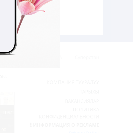
Кинозал
ЖЫЛНААМА
Суперстан
ры,
КОМПАНИЯ ТУУРАЛУУ
ТАРЫХЫ
ВАКАНСИЯЛАР
ПОЛИТИКА
КОНФИДЕНЦИАЛЬНОСТИ
ИНФОРМАЦИЯ О РЕКЛАМЕ