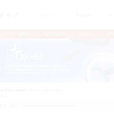
SUPER.KG ВИДЕО
МЕДИА-ПОРТАЛ
КИНОЗАЛ
ЖЫЛ
на Касымова
Сезим ыргактары
3:04