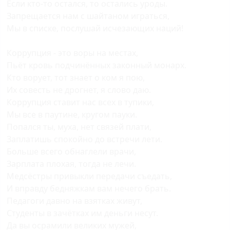
Если кто-то остался, то остались уроды.
Запрещается нам с шайтаном играться,
Мы в списке, послушай исчезающих наций!
Коррупция - это воры на местах,
Пьёт кровь подчинённых законный монарх.
Кто ворует, тот знает о ком я пою,
Их совесть не дрогнет, я слово даю.
Коррупция ставит нас всех в тупики,
Мы все в паутине, кругом пауки.
Попался ты, муха, нет связей плати,
Заплатишь спокойно до встречи лети.
Больше всего обнаглели врачи,
Зарплата плохая, тогда не лечи.
Медсёстры привыкли передачи съедать,
И вправду бедняжкам вам нечего брать.
Педагоги давно на взятках живут,
Студенты в зачётках им деньги несут.
Да вы осрамили великих мужей,