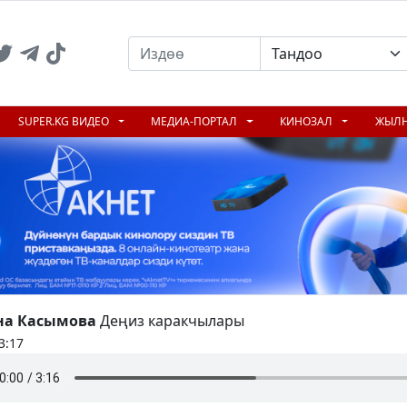
SUPER.KG ВИДЕО
МЕДИА-ПОРТАЛ
КИНОЗАЛ
ЖЫЛ
на Касымова
Деңиз каракчылары
3:17