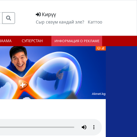
Кирүү
Сыр сөзүм кандай эле?
Каттоо
НААМА
СУПЕРСТАН
ИНФОРМАЦИЯ О РЕКЛАМЕ