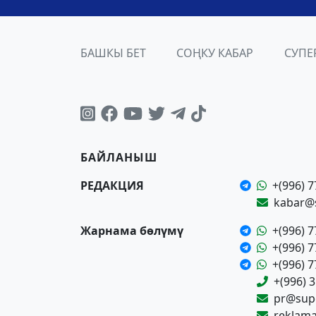
БАШКЫ БЕТ
СОҢКУ КАБАР
СУПЕ
БАЙЛАНЫШ
РЕДАКЦИЯ
+(996) 7
kabar@
Жарнама бөлүмү
+(996) 7
+(996) 7
+(996) 7
+(996) 
pr@supe
reklam