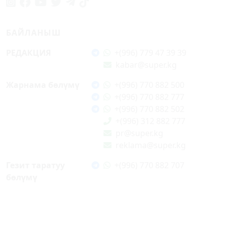
БАЙЛАНЫШ
РЕДАКЦИЯ
+(996) 779 47 39 39
kabar@super.kg
Жарнама бөлүмү
+(996) 770 882 500
+(996) 770 882 777
+(996) 770 882 502
+(996) 312 882 777
pr@super.kg
reklama@super.kg
Гезит таратуу
+(996) 770 882 707
бөлүмү