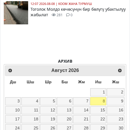
12:07 2026-08-08
|
КООМ ЖАНА ТУРМУШ
Тоголок Молдо көчөсүнүн бир бөлүгү убактылуу
жабылат
281
0
АРХИВ
Август
2026
Дш
Шш
Шр
Бш
Жм
Иш
Жш
1
2
3
4
5
6
7
8
9
10
11
12
13
14
15
16
17
18
19
20
21
22
23
24
25
26
27
28
29
30