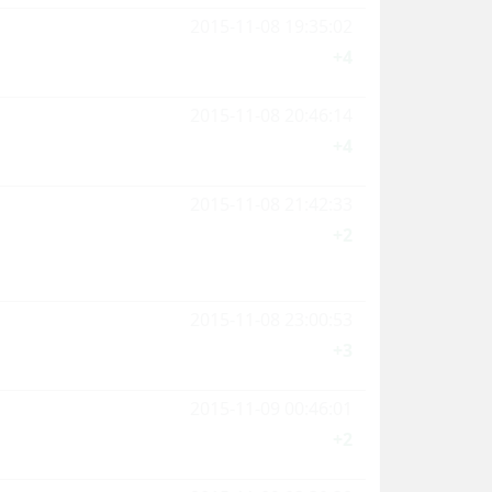
2015-11-08 19:35:02
+4
2015-11-08 20:46:14
+4
2015-11-08 21:42:33
+2
2015-11-08 23:00:53
+3
2015-11-09 00:46:01
+2