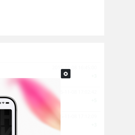
2015-11-08 16:45:00
+3
2015-11-08 17:02:42
+5
2015-11-08 17:12:09
+3