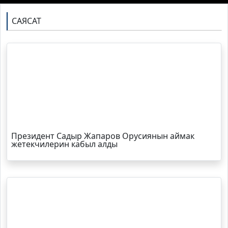
САЯСАТ
Президент Садыр Жапаров Орусиянын аймак
жетекчилерин кабыл алды