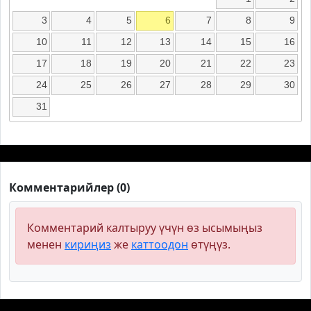
3
4
5
6
7
8
9
10
11
12
13
14
15
16
17
18
19
20
21
22
23
24
25
26
27
28
29
30
31
Комментарийлер (0)
Комментарий калтыруу үчүн өз ысымыңыз
менен
кириңиз
же
каттоодон
өтүңүз.