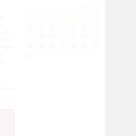
1
2
ын
3
4
5
6
7
8
9
п,
10
11
12
13
14
15
16
жылы”
17
18
19
20
21
22
23
асы
24
25
26
27
28
29
30
алдык
.
31
ын
улбеков
1-2012