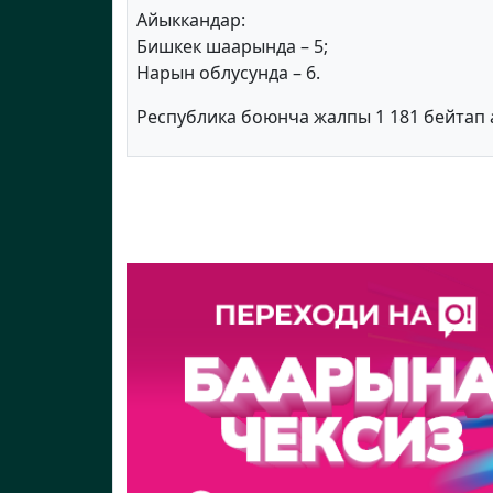
Айыккандар:
Бишкек шаарында – 5;
Нарын облусунда – 6.
Республика боюнча жалпы 1 181 бейтап