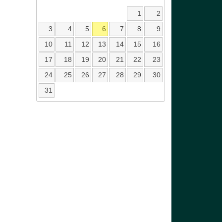
1
2
3
4
5
6
7
8
9
10
11
12
13
14
15
16
17
18
19
20
21
22
23
24
25
26
27
28
29
30
31