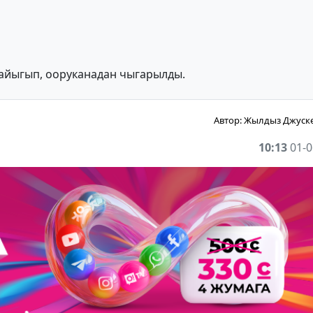
 айыгып, ооруканадан чыгарылды.
Автор:
Жылдыз Джуск
10:13
01-0