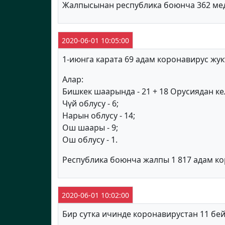
Жалпысынан республика боюнча 362 ме
2020-06-01 10:05:00
1-июнга карата 69 адам коронавирус жук
Алар:
Бишкек шаарында - 21 + 18 Орусиядан ке
Чүй облусу - 6;
Нарын облусу - 14;
Ош шаары - 9;
Ош облусу - 1.
Республика боюнча жалпы 1 817 адам к
2020-06-01 10:02:00
Бир сутка ичинде коронавирустан 11 бе