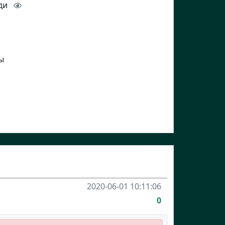
зди
ы
2020-06-01 10:11:06
0