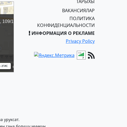
ТАРЫХЫ
ВАКАНСИЯЛАР
ПОЛИТИКА
КОНФИДЕНЦИАЛЬНОСТИ
ИНФОРМАЦИЯ О РЕКЛАМЕ
Privacy Policy
 уруксат.
ен гана болушу мүмкүн.