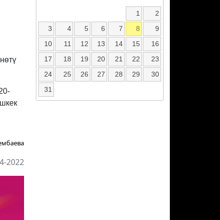
1
2
3
4
5
6
7
8
9
10
11
12
13
14
15
16
17
18
19
20
21
22
23
нөтү
24
25
26
27
28
29
30
31
20-
ишкек
ембаева
4-2022