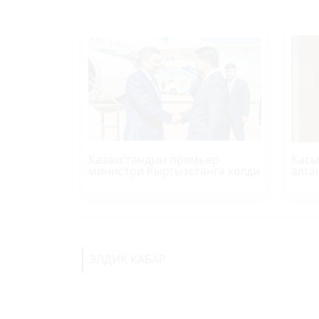
Казакстандын премьер-
Касы
министри Кыргызстанга келди
алга
ЭЛДИК КАБАР