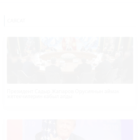
САЯСАТ
Президент Садыр Жапаров Орусиянын аймак
жетекчилерин кабыл алды