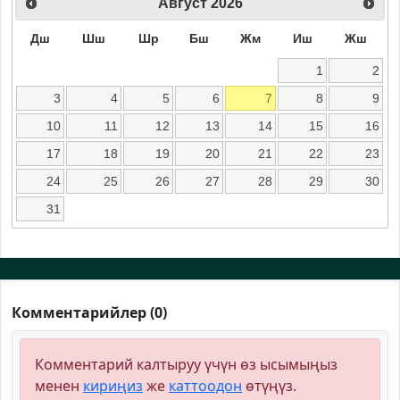
Август
2026
Дш
Шш
Шр
Бш
Жм
Иш
Жш
1
2
3
4
5
6
7
8
9
10
11
12
13
14
15
16
17
18
19
20
21
22
23
24
25
26
27
28
29
30
31
Комментарийлер (0)
Комментарий калтыруу үчүн өз ысымыңыз
менен
кириңиз
же
каттоодон
өтүңүз.