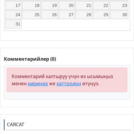
17
18
19
20
21
22
23
24
25
26
27
28
29
30
31
Комментарийлер (0)
Комментарий калтыруу үчүн өз ысымыңыз
менен
кириңиз
же
каттоодон
өтүңүз.
САЯСАТ