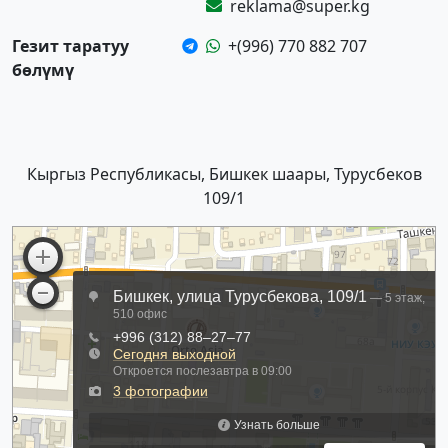
reklama@super.kg
Гезит таратуу
+(996) 770 882 707
бөлүмү
Кыргыз Республикасы, Бишкек шаары, Турусбеков
109/1