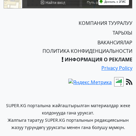
КОМПАНИЯ ТУУРАЛУУ
ТАРЫХЫ
ВАКАНСИЯЛАР
ПОЛИТИКА КОНФИДЕНЦИАЛЬНОСТИ
ИНФОРМАЦИЯ О РЕКЛАМЕ
Privacy Policy
SUPER.KG порталына жайгаштырылган материалдар жеке
колдонууда гана уруксат.
Жалпыга таратуу SUPER.KG порталынын редакциясынын
жазуу түрүндөгү уруксаты менен гана болушу мүмкүн.