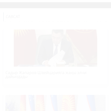
САЯСАТ
Садыр Жапаров Швейцарияга жаңы элчи
дайындады