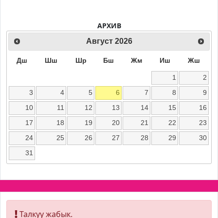
АРХИВ
Август
2026
Дш
Шш
Шр
Бш
Жм
Иш
Жш
1
2
3
4
5
6
7
8
9
10
11
12
13
14
15
16
17
18
19
20
21
22
23
24
25
26
27
28
29
30
31
Талкуу жабык.