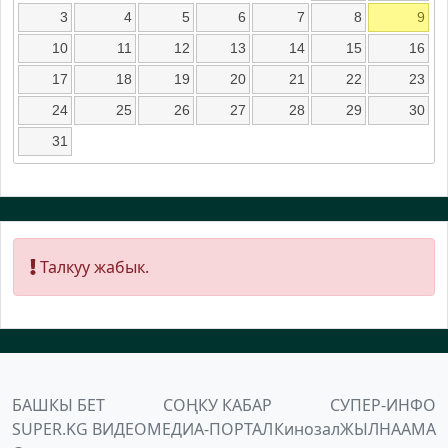
3
4
5
6
7
8
9
10
11
12
13
14
15
16
17
18
19
20
21
22
23
24
25
26
27
28
29
30
31
Талкуу жабык.
БАШКЫ БЕТ
СОҢКУ КАБАР
СУПЕР-ИНФО
SUPER.KG ВИДЕО
МЕДИА-ПОРТАЛ
Кинозал
ЖЫЛНААМА