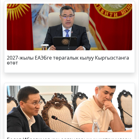
2027-жылы ЕАЭБге төрагалык кылуу Кыргызстанга
өтөт