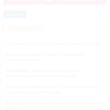
Жазылуу
ТЕКТЕШ КАБАРЛАР:
Ошко Москвадан дагы 343 Кыргыз жараны учуп келди
Бишкек шаарындагы "Айчүрөк" соода борбору
карантинге жабылат
"Ухан вирусу":
Дүйнөдө коронавирус менен
ооругандардын саны 6 миллиондон ашты
Орусияда коронавируска каршы вакцинаны текшерүү
үчүн ыктыярчылар тобу түзүлдү
Бир суткада коронавирус илдетинен 455 бейтап сакайып
чыкты