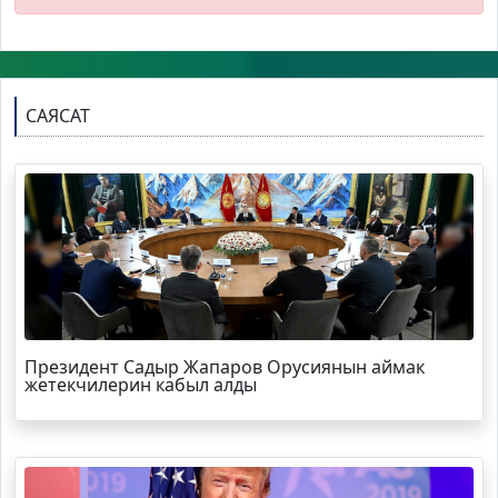
САЯСАТ
Президент Садыр Жапаров Орусиянын аймак
жетекчилерин кабыл алды