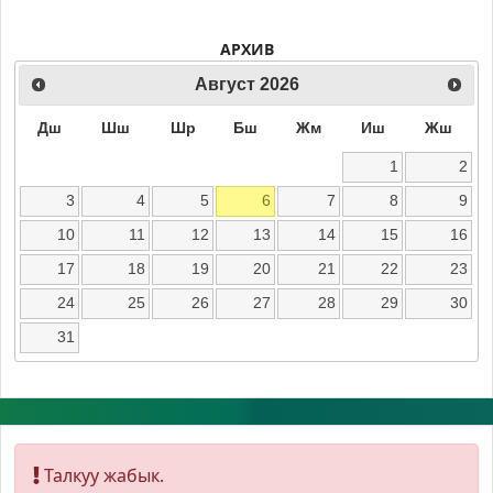
АРХИВ
Август
2026
Дш
Шш
Шр
Бш
Жм
Иш
Жш
1
2
3
4
5
6
7
8
9
10
11
12
13
14
15
16
17
18
19
20
21
22
23
24
25
26
27
28
29
30
31
Талкуу жабык.