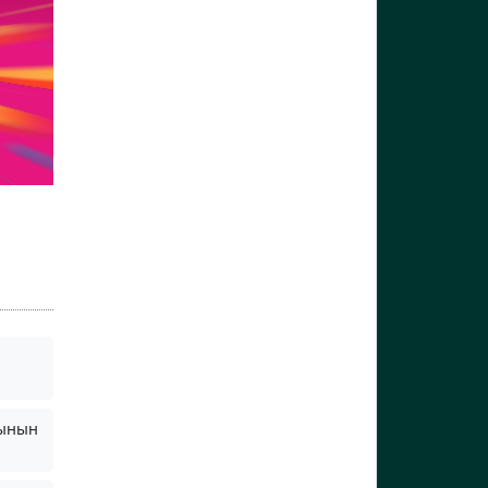
сынын