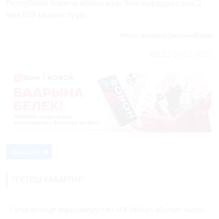
Республика боюнча жалпы каза болгондордун саны 2
миң 889 кишини түздү.
Автор:
Жылдыз Джускембаева
09:52
02-02-2022
Жазылуу
ТЕКТЕШ КАБАРЛАР:
Сутка ичинде коронавирустан 318 бейтап айыгып чыкты