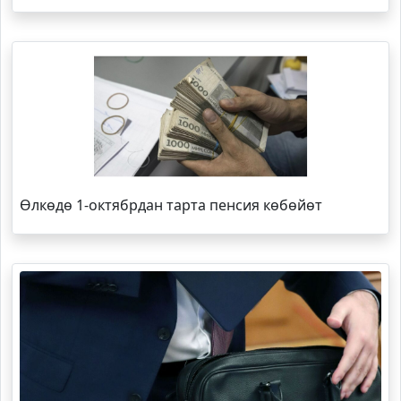
Өлкөдө 1-октябрдан тарта пенсия көбөйөт