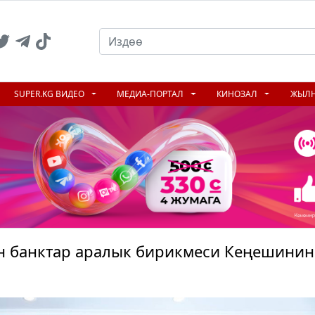
SUPER.KG ВИДЕО
МЕДИА-ПОРТАЛ
КИНОЗАЛ
ЖЫЛ
 банктар аралык бирикмеси Кеңешинин 