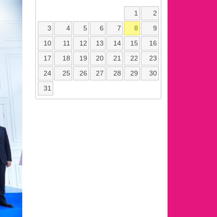
1
2
3
4
5
6
7
8
9
10
11
12
13
14
15
16
17
18
19
20
21
22
23
24
25
26
27
28
29
30
31
ext