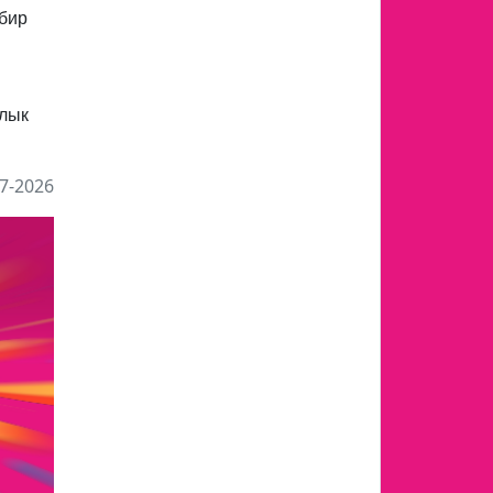
 бир
лык
7-2026