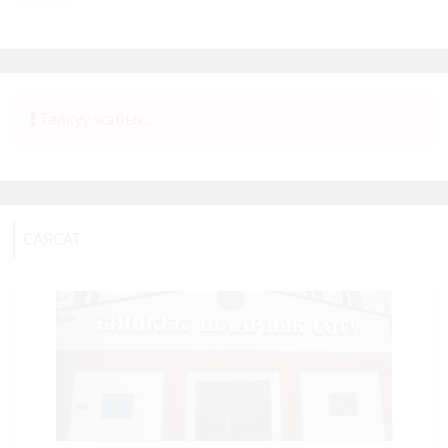
Талкуу жабык.
САЯСАТ