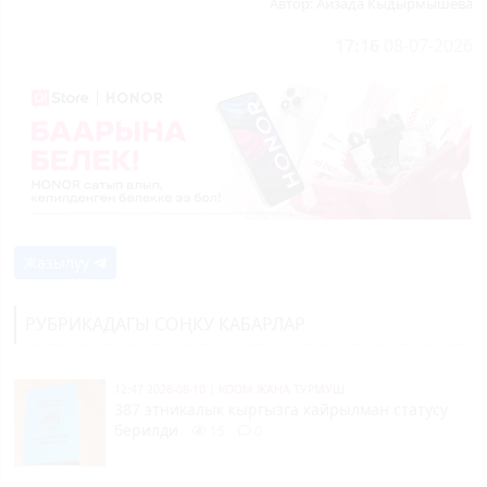
Автор:
Айзада Кыдырмышева
17:16
08-07-2026
Жазылуу
РУБРИКАДАГЫ СОҢКУ КАБАРЛАР
12:47 2026-08-10
|
КООМ ЖАНА ТУРМУШ
387 этникалык кыргызга кайрылман статусу
берилди
15
0