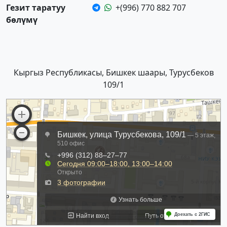
Гезит таратуу
+(996) 770 882 707
бөлүмү
Кыргыз Республикасы, Бишкек шаары, Турусбеков
109/1