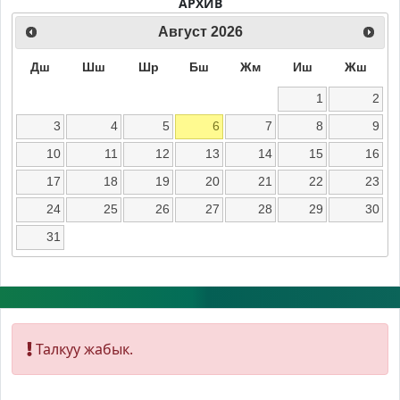
АРХИВ
Август
2026
Дш
Шш
Шр
Бш
Жм
Иш
Жш
1
2
3
4
5
6
7
8
9
10
11
12
13
14
15
16
17
18
19
20
21
22
23
24
25
26
27
28
29
30
31
Талкуу жабык.