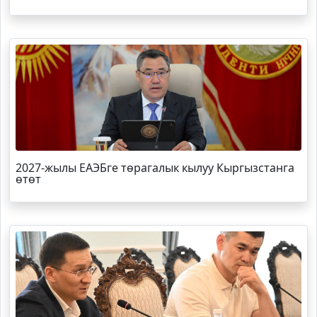
2027-жылы ЕАЭБге төрагалык кылуу Кыргызстанга
өтөт