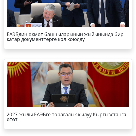
ЕАЭБдин өкмөт башчыларынын жыйынында бир
катар документтерге кол коюлду
2027-жылы ЕАЭБге төрагалык кылуу Кыргызстанга
өтөт