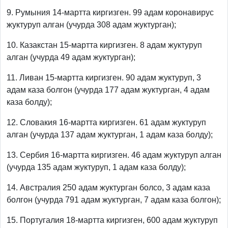
9. Румыния 14-мартта киргизген. 99 адам коронавирус
жуктуруп алган (учурда 308 адам жуктурган);
10. Казакстан 15-мартта киргизген. 8 адам жуктуруп
алган (учурда 49 адам жуктурган);
11. Ливан 15-мартта киргизген. 90 адам жуктуруп, 3
адам каза болгон (учурда 177 адам жуктурган, 4 адам
каза болду);
12. Словакия 16-мартта киргизген. 61 адам жуктуруп
алган (учурда 137 адам жуктурган, 1 адам каза болду);
13. Сербия 16-мартта киргизген. 46 адам жуктуруп алган
(учурда 135 адам жуктуруп, 1 адам каза болду);
14. Австралия 250 адам жуктурган болсо, 3 адам каза
болгон (учурда 791 адам жуктурган, 7 адам каза болгон);
15. Португалия 18-мартта киргизген, 600 адам жуктуруп