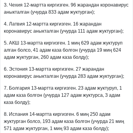
3. Чехия 12-мартта киргизген. 96 жарандан коронавирус
аныкталган (учурда 833 адам жуктурган);
4. Латвия 12-мартта киргизген. 16 жарандан
коронавирус аныкталган (учурда 111 адам жуктурган);
5. АКШ 13-мартта киргизген. 1 миң 629 адам жуктуруп
алган болсо, 41 адам каза болгон (учурда 19 миң 624
адам жуктурган, 260 адам каза болду);
6. Эстония 13-мартта киргизген. 27 жарандан
коронавирус аныкталган (учурда 283 адам жуктурган);
7. Болгария 13-мартта киргизген. 23 адам жуктуруп, 1
адам каза болгон (учурда 127 адам жуктурса, 3 адам
каза болду);
8. Испания 14-мартта киргизген. 6 миң 250 адам
жуктурган болсо, 193 адам каза болгон (учурда 21 миң
571 адам жуктурган, 1 миң 93 адам каза болду);