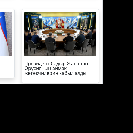
Президент Садыр Жапаров
Орусиянын аймак
жетекчилерин кабыл алды