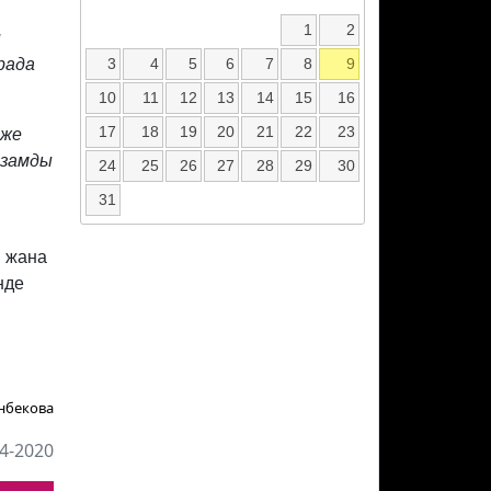
1
2
н
3
4
5
6
7
8
9
рада
10
11
12
13
14
15
16
17
18
19
20
21
22
23
 же
йзамды
24
25
26
27
28
29
30
31
ы жана
нде
нбекова
4-2020