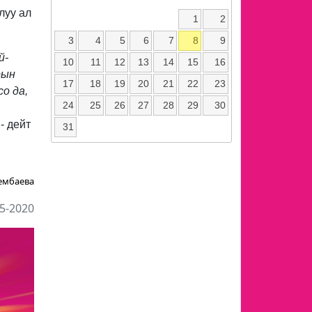
луу ал
1
2
3
4
5
6
7
8
9
й-
10
11
12
13
14
15
16
рын
17
18
19
20
21
22
23
о да,
24
25
26
27
28
29
30
- дейт
31
ембаева
5-2020