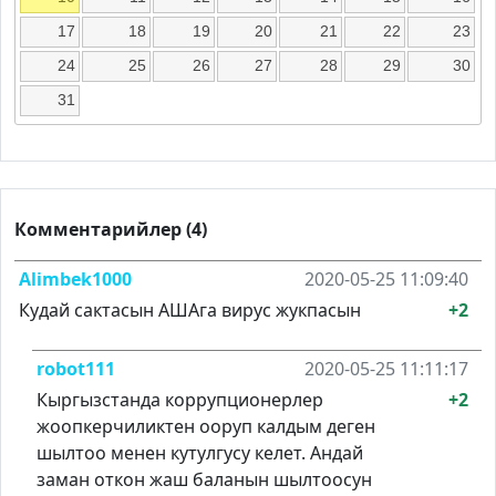
17
18
19
20
21
22
23
24
25
26
27
28
29
30
31
Комментарийлер (4)
Alimbek1000
2020-05-25 11:09:40
Кудай сактасын АШАга вирус жукпасын
+2
robot111
2020-05-25 11:11:17
Кыргызстанда коррупционерлер
+2
жоопкерчиликтен ооруп калдым деген
шылтоо менен кутулгусу келет. Андай
заман откон жаш баланын шылтоосун