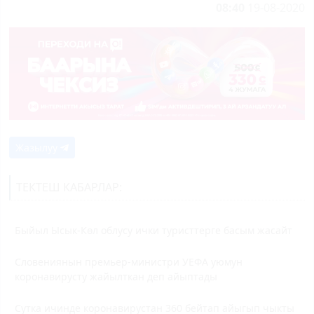
08:40
19-08-2020
Жазылуу
ТЕКТЕШ КАБАРЛАР:
Быйыл Ысык-Көл облусу ички туристтерге басым жасайт
Словениянын премьер-министри УЕФА уюмун
коронавирусту жайылткан деп айыптады
Сутка ичинде коронавирустан 360 бейтап айыгып чыкты