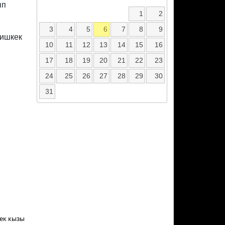
ып
1
2
3
4
5
6
7
8
9
Бишкек
10
11
12
13
14
15
16
17
18
19
20
21
22
23
24
25
26
27
28
29
30
31
ек кызы