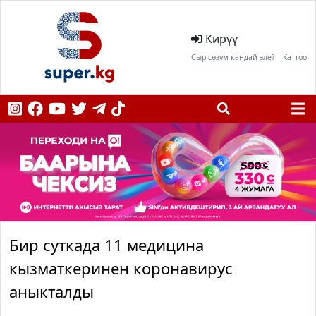
Кирүү
Сыр сөзүм кандай эле?
Каттоо
Бир суткада 11 медицина
кызматкеринен коронавирус
аныкталды