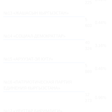
225
№13 «ЖАШАСЫН КЫРГЫЗСТАН»
5
0.44%
603
№14 «СОЦИАЛ-ДЕМОКРАТТАР»
40
3.16%
324
№15 «АРУУЗАТ-ЭЛ КУТУ»
5
0.46%
869
№16 «ПАТРИОТИЧЕСКАЯ ПАРТИЯ
ЕДИНЕНИЯ КЫРГЫЗСТАНА»
12
0.96%
273
№17 «УЛУТТАР БИРИМДИГИ»