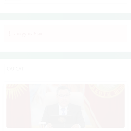
Талкуу жабык.
САЯСАТ