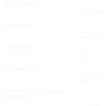
№8 «ЫНТЫМАК»
139
10.95%
743
№9 «ИШЕНИМ»
173
13.62%
847
№10 «АЗАТТЫК»
51
4.04%
535
№11 «МЕКЕНЧИЛ ЭЛ»
20
1.57%
017
№12 «КЫРГЫЗСТАН ЖАШЫЛДАР
ПАРТИЯСЫ»
5
0.41%