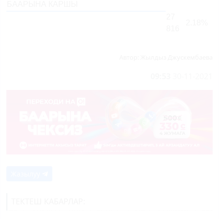
БААРЫНА КАРШЫ
27
2.18%
816
Автор:
Жылдыз Джускембаева
09:53
30-11-2021
Жазылуу
ТЕКТЕШ КАБАРЛАР: