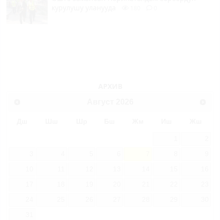
курулушу уланууда
180
0
АРХИВ
Август
2026
Дш
Шш
Шр
Бш
Жм
Иш
Жш
1
2
3
4
5
6
7
8
9
10
11
12
13
14
15
16
17
18
19
20
21
22
23
24
25
26
27
28
29
30
31