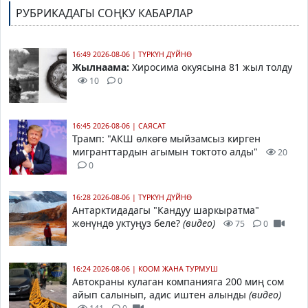
РУБРИКАДАГЫ СОҢКУ КАБАРЛАР
16:49 2026-08-06
|
ТҮРКҮН ДҮЙНӨ
Жылнаама:
Хиросима окуясына 81 жыл толду
10
0
16:45 2026-08-06
|
САЯСАТ
Трамп
: "АКШ өлкөгө мыйзамсыз кирген
мигранттардын агымын токтото алды"
20
0
16:28 2026-08-06
|
ТҮРКҮН ДҮЙНӨ
Антарктидадагы "Кандуу шаркыратма"
жөнүндө уктуңуз беле?
(видео)
75
0
16:24 2026-08-06
|
КООМ ЖАНА ТУРМУШ
Автокраны кулаган компанияга 200 миң сом
айып салынып, адис иштен алынды
(видео)