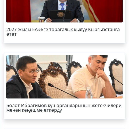
2027-жылы ЕАЭБге төрагалык кылуу Кыргызстанга
өтөт
Болот
Ибрагимов
күч органдарынын жетекчилери
менен кеңешме өткөрдү