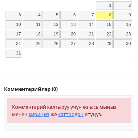
1
2
3
4
5
6
7
8
9
10
11
12
13
14
15
16
17
18
19
20
21
22
23
24
25
26
27
28
29
30
31
Комментарийлер (0)
Комментарий калтыруу үчүн өз ысымыңыз
менен
кириңиз
же
каттоодон
өтүңүз.