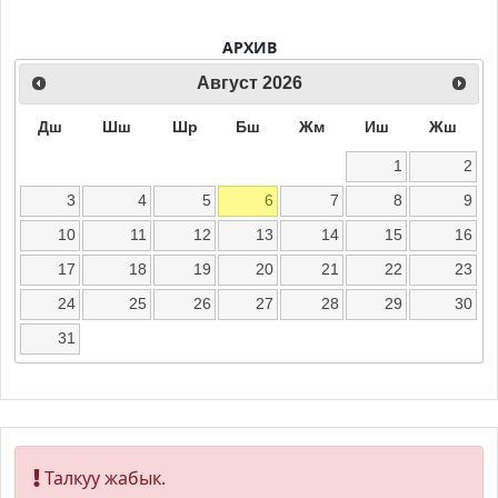
АРХИВ
Август
2026
Дш
Шш
Шр
Бш
Жм
Иш
Жш
1
2
3
4
5
6
7
8
9
10
11
12
13
14
15
16
17
18
19
20
21
22
23
24
25
26
27
28
29
30
31
Талкуу жабык.