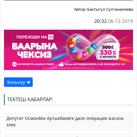
Автор:
Бактыгүл Султаналиева
20:32
06-12-2019
Жазылуу
ТЕКТЕШ КАБАРЛАР:
Депутат Осмонбек Артыкбаевге дале операция жасала
элек