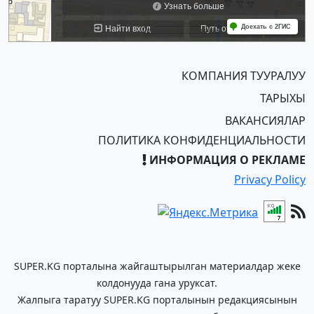
КОМПАНИЯ ТУУРАЛУУ
ТАРЫХЫ
ВАКАНСИЯЛАР
ПОЛИТИКА КОНФИДЕНЦИАЛЬНОСТИ
ИНФОРМАЦИЯ О РЕКЛАМЕ
Privacy Policy
SUPER.KG порталына жайгаштырылган материалдар жеке
колдонууда гана уруксат.
Жалпыга таратуу SUPER.KG порталынын редакциясынын